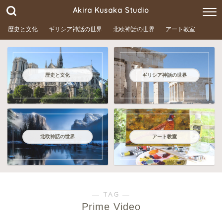
Akira Kusaka Studio
歴史と文化
ギリシア神話の世界
北欧神話の世界
アート教室
歴史と文化
ギリシア神話の世界
北欧神話の世界
アート教室
― TAG ―
Prime Video