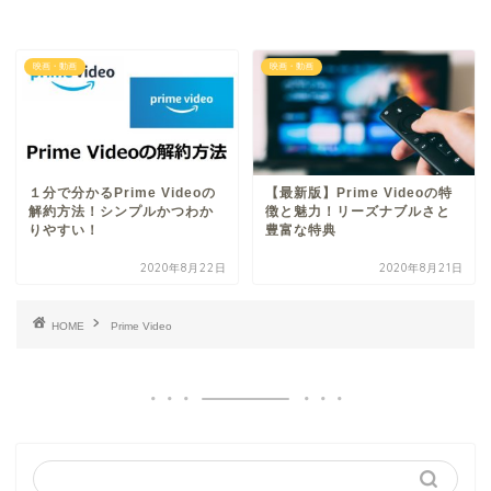
映画・動画
映画・動画
１分で分かるPrime Videoの
【最新版】Prime Videoの特
解約方法！シンプルかつわか
徴と魅力！リーズナブルさと
りやすい！
豊富な特典
2020年8月22日
2020年8月21日
HOME
Prime Video