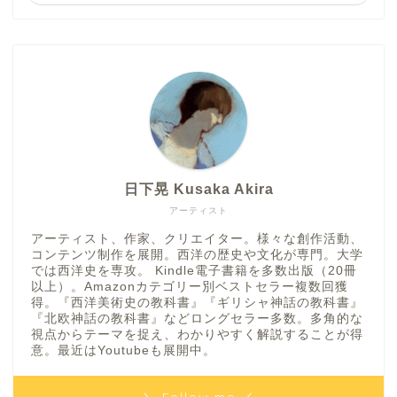
日下晃 Kusaka Akira
アーティスト
アーティスト、作家、クリエイター。様々な創作活動、
コンテンツ制作を展開。西洋の歴史や文化が専門。大学
では西洋史を専攻。 Kindle電子書籍を多数出版（20冊
以上）。Amazonカテゴリー別ベストセラー複数回獲
得。『西洋美術史の教科書』『ギリシャ神話の教科書』
『北欧神話の教科書』などロングセラー多数。多角的な
視点からテーマを捉え、わかりやすく解説することが得
意。最近はYoutubeも展開中。
＼ Follow me ／