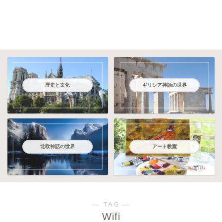
歴史と文化
ギリシア神話の世界
北欧神話の世界
アート教室
― TAG ―
Wifi