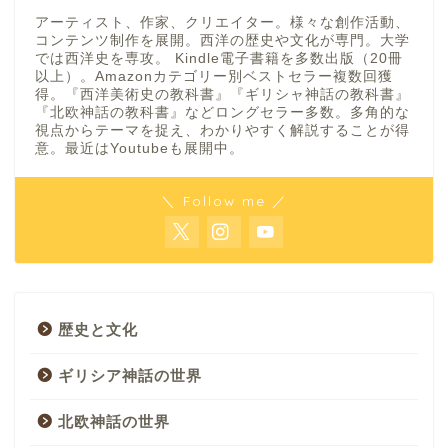
アーティスト、作家、クリエイター。様々な創作活動、
コンテンツ制作を展開。西洋の歴史や文化が専門。大学
では西洋史を専攻。 Kindle電子書籍を多数出版（20冊
以上）。Amazonカテゴリー別ベストセラー複数回獲
得。『西洋美術史の教科書』『ギリシャ神話の教科書』
『北欧神話の教科書』などロングセラー多数。多角的な
視点からテーマを捉え、わかりやすく解説することが得
意。最近はYoutubeも展開中。
＼ Follow me ／
歴史と文化
ギリシア神話の世界
北欧神話の世界