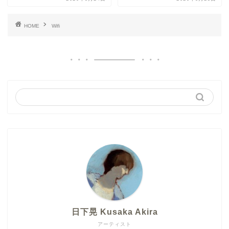
HOME
Wifi
日下晃 Kusaka Akira
アーティスト