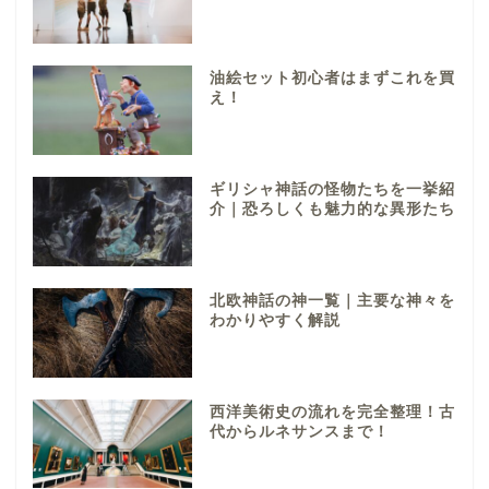
油絵セット初心者はまずこれを買
え！
ギリシャ神話の怪物たちを一挙紹
介｜恐ろしくも魅力的な異形たち
北欧神話の神一覧｜主要な神々を
わかりやすく解説
西洋美術史の流れを完全整理！古
代からルネサンスまで！