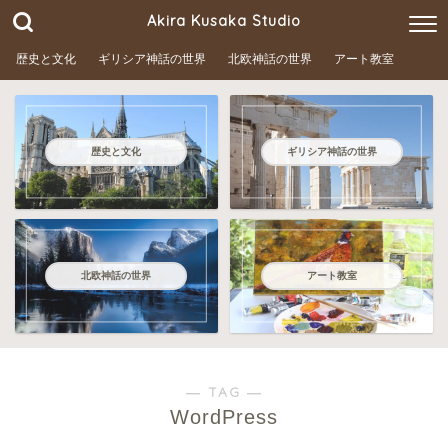
Akira Kusaka Studio
歴史と文化
ギリシア神話の世界
北欧神話の世界
アート教室
歴史と文化
ギリシア神話の世界
北欧神話の世界
アート教室
― TAG ―
WordPress