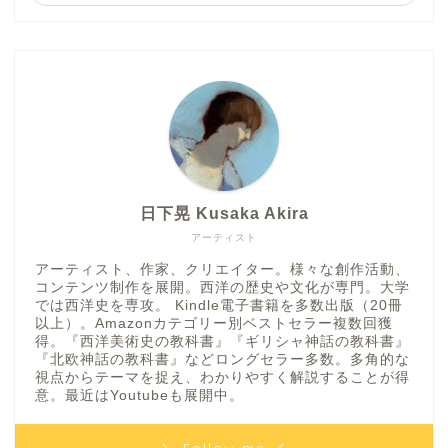
日下晃 Kusaka Akira
アーティスト
アーティスト、作家、クリエイター。様々な創作活動、
コンテンツ制作を展開。西洋の歴史や文化が専門。大学
では西洋史を専攻。 Kindle電子書籍を多数出版（20冊
以上）。Amazonカテゴリー別ベストセラー複数回獲
得。『西洋美術史の教科書』『ギリシャ神話の教科書』
『北欧神話の教科書』などロングセラー多数。多角的な
視点からテーマを捉え、わかりやすく解説することが得
意。最近はYoutubeも展開中。
＼ Follow me ／