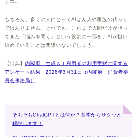
すね。
もちろん、多くの人にとってAIは友人や家族の代わり
ではありません。それでも、これまで人間だけが担っ
てきた「悩みを聞く」という役割の一部を、AIが担い
始めていることは間違いないでしょう。
【出典】
内閣府 生成ＡＩ利用者の利用実態に関する
アンケート結果 2026年3月31日（内閣府 消費者委
員会事務局）
そもそもChatGPTとは何か？基本からサクッと
解説します！