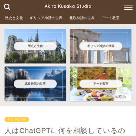
Akira Kusaka Studio
歴史と文化
ギリシア神話の世界
北欧神話の世界
アート教室
歴史と文化
ギリシア神話の世界
北欧神話の世界
アート教室
テクノロジー
人はChatGPTに何を相談しているの