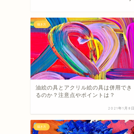
描き方
油絵の具とアクリル絵の具は併用でき
るのか？注意点やポイントは？
2021年1月8
描き方