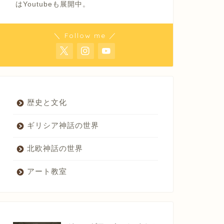
はYoutubeも展開中。
＼ Follow me ／
歴史と文化
ギリシア神話の世界
北欧神話の世界
アート教室