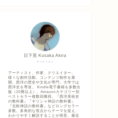
日下晃 Kusaka Akira
アーティスト
アーティスト、作家、クリエイター。
様々な創作活動、コンテンツ制作を展
開。西洋の歴史や文化が専門。大学では
西洋史を専攻。 Kindle電子書籍を多数出
版（20冊以上）。Amazonカテゴリー別
ベストセラー複数回獲得。『西洋美術史
の教科書』『ギリシャ神話の教科書』
『北欧神話の教科書』などロングセラー
多数。多角的な視点からテーマを捉え、
わかりやすく解説することが得意。最近