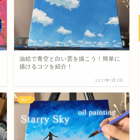
油絵で青空と白い雲を描こう！簡単に
描けるコツを紹介！
日
2021年1月2日
描き方