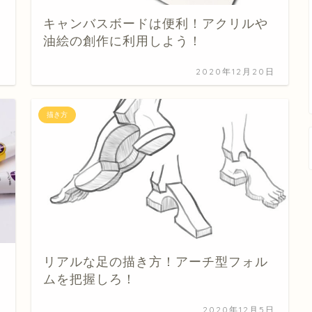
キャンバスボードは便利！アクリルや
油絵の創作に利用しよう！
日
2020年12月20日
描き方
リアルな足の描き方！アーチ型フォル
ムを把握しろ！
日
2020年12月5日