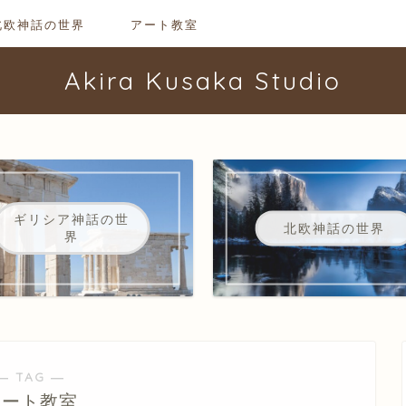
北欧神話の世界
アート教室
Akira Kusaka Studio
ギリシア神話の世
北欧神話の世界
界
― TAG ―
アート教室