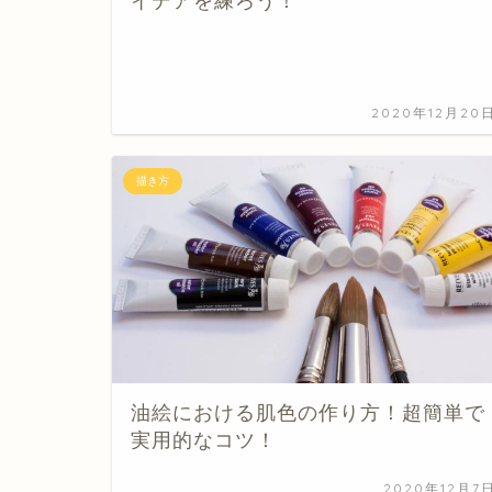
イデアを練ろう！
2020年12月20
描き方
油絵における肌色の作り方！超簡単で
実用的なコツ！
2020年12月7