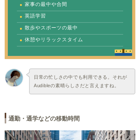
家事の最中や合間
英語学習
散歩やスポーツの最中
休憩やリラックスタイム
日常の忙しさの中でも利用できる。それが
Audibleの素晴らしさだと言えますね。
通勤・通学などの移動時間