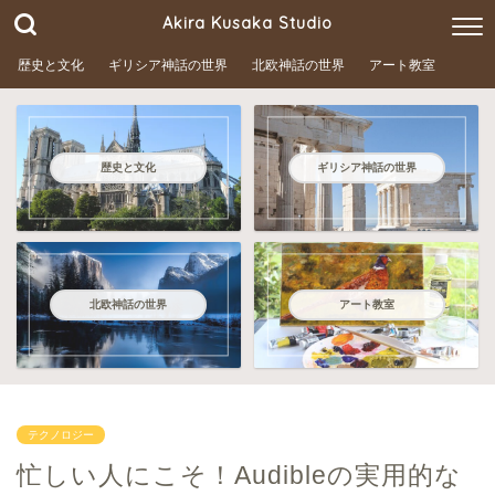
Akira Kusaka Studio
歴史と文化
ギリシア神話の世界
北欧神話の世界
アート教室
歴史と文化
ギリシア神話の世界
北欧神話の世界
アート教室
テクノロジー
忙しい人にこそ！Audibleの実用的な