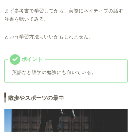
まず参考書で学習してから、実際にネイティブの話す
洋書を聴いてみる、
という学習方法もいいかもしれません。
英語など語学の勉強にも向いている。
散歩やスポーツの最中