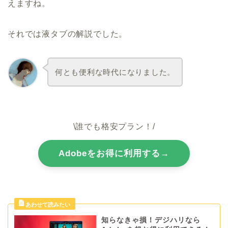
えますね。
それでは液タブの解説でした。
何とも便利な時代になりました。
\誰でも格安プラン！/
Adobeをお得に利用する→
知らなきゃ損！デジハリなら