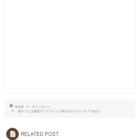
HOME
テクノロジー
液タブとは液晶ディスプレイと統合されたペンタブである！
RELATED POST