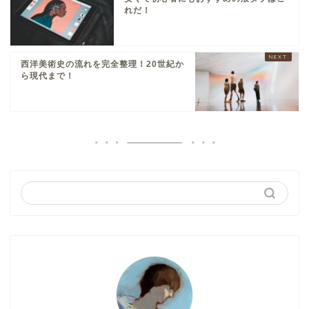
れだ！
西洋美術史の流れを完全整理！20世紀か
ら現代まで！