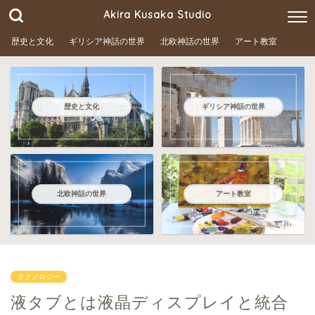
Akira Kusaka Studio
歴史と文化
ギリシア神話の世界
北欧神話の世界
アート教室
歴史と文化
ギリシア神話の世界
北欧神話の世界
アート教室
テクノロジー
液タブとは液晶ディスプレイと統合