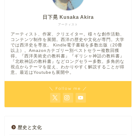
日下晃 Kusaka Akira
アーティスト
アーティスト、作家、クリエイター。様々な創作活動、
コンテンツ制作を展開。西洋の歴史や文化が専門。大学
では西洋史を専攻。 Kindle電子書籍を多数出版（20冊
以上）。Amazonカテゴリー別ベストセラー複数回獲
得。『西洋美術史の教科書』『ギリシャ神話の教科書』
『北欧神話の教科書』などロングセラー多数。多角的な
視点からテーマを捉え、わかりやすく解説することが得
意。最近はYoutubeも展開中。
＼ Follow me ／
歴史と文化