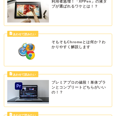
利用者急増！「XPPen」の液タ
ブが選ばれるワケとは！？
そもそもChromeとは何か？わ
かりやすく解説します
プレミアプロの値段！単体プラ
ンとコンプリートどちらがいい
の！？