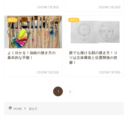
2020年7月30日
2020年7月26日
描き方
描き方
よく分かる！油絵の描き方の
誰でも描ける顔の描き方！コ
基本的な手順！
ツは立体構造と位置関係の把
握！
2020年7月20日
2020年7月18日
1
2
HOME
描き方