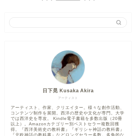
日下晃 Kusaka Akira
アーティスト
アーティスト、作家、クリエイター。様々な創作活動、
コンテンツ制作を展開。西洋の歴史や文化が専門。大学
では西洋史を専攻。 Kindle電子書籍を多数出版（20冊
以上）。Amazonカテゴリー別ベストセラー複数回獲
得。『西洋美術史の教科書』『ギリシャ神話の教科書』
『北欧神話の教科書』などロングセラー多数。多角的な