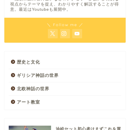
視点からテーマを捉え、わかりやすく解説することが得
意。最近はYoutubeも展開中。
＼ Follow me ／
歴史と文化
ギリシア神話の世界
北欧神話の世界
アート教室
油絵セット初心者はまずこれを買