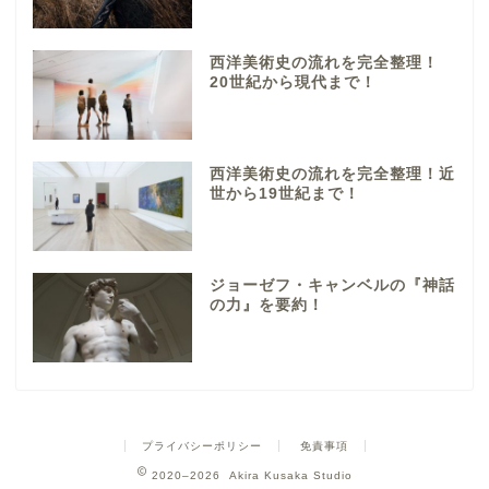
西洋美術史の流れを完全整理！
20世紀から現代まで！
西洋美術史の流れを完全整理！近
世から19世紀まで！
ジョーゼフ・キャンベルの『神話
の力』を要約！
プライバシーポリシー
免責事項
2020–2026 Akira Kusaka Studio