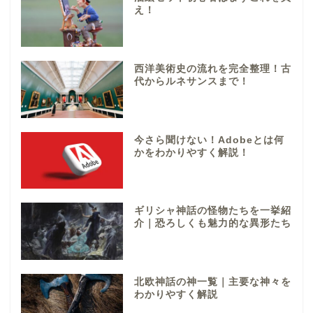
え！
西洋美術史の流れを完全整理！古
代からルネサンスまで！
今さら聞けない！Adobeとは何
かをわかりやすく解説！
ギリシャ神話の怪物たちを一挙紹
介｜恐ろしくも魅力的な異形たち
北欧神話の神一覧｜主要な神々を
わかりやすく解説