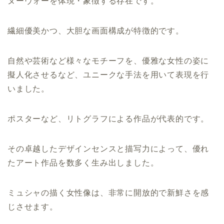
ヌーヴォーを体現・象徴する存在です。
繊細優美かつ、大胆な画面構成が特徴的です。
自然や芸術など様々なモチーフを、優雅な女性の姿に
擬人化させるなど、ユニークな手法を用いて表現を行
いました。
ポスターなど、リトグラフによる作品が代表的です。
その卓越したデザインセンスと描写力によって、優れ
たアート作品を数多く生み出しました。
ミュシャの描く女性像は、非常に開放的で新鮮さを感
じさせます。