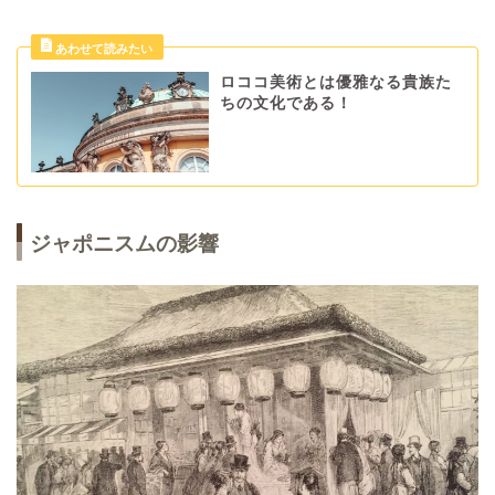
ロココ美術とは優雅なる貴族た
ちの文化である！
ジャポニスムの影響