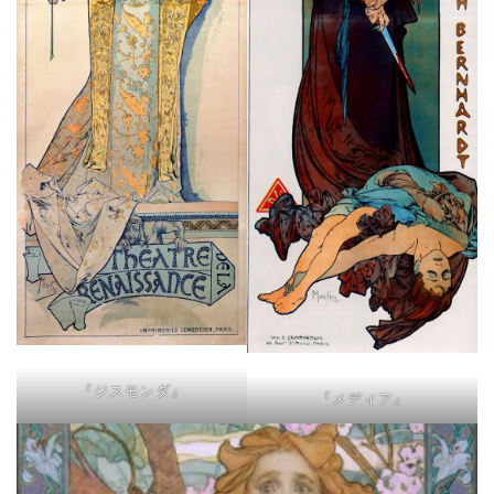
『ジスモンダ』
『メディア』