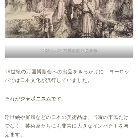
1867年パリ万博の日本展示場
19世紀の万国博覧会への出品をきっかけに、ヨーロッ
パでは日本文化が流行していました。
それが
ジャポニスム
です。
浮世絵や屏風などの日本の美術品は、当時の市民だけ
でなく、芸術家たちにも非常に大きなインパクトを与
えます。