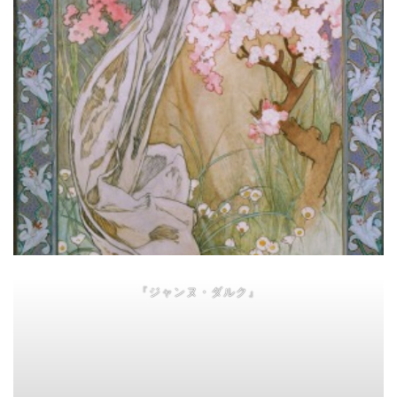
『ジャンヌ・ダルク』