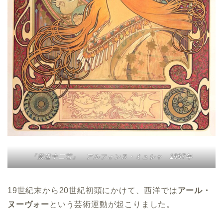
『黄道十二宮』 アルフォンス・ミュシャ 1897年
19世紀末から20世紀初頭にかけて、西洋では
アール・
ヌーヴォー
という芸術運動が起こりました。