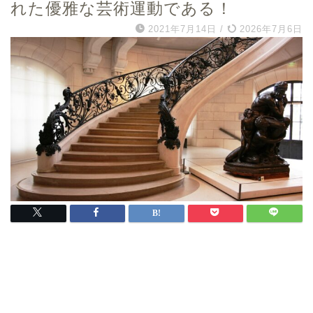
れた優雅な芸術運動である！
2021年7月14日
/
2026年7月6日