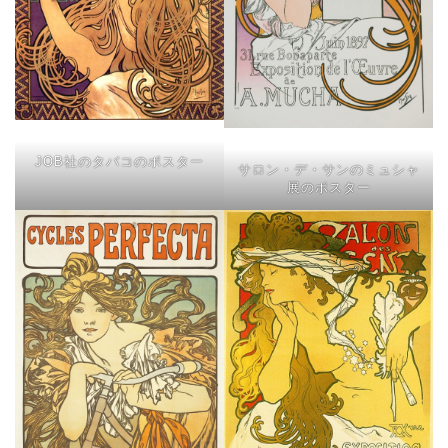
JOB社のタバコのポスター
サロン・デ・サンのミュシャ
展のポスター