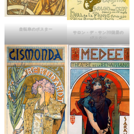
自転車のポスター
サロン・デ・サン20回展の
ポスター