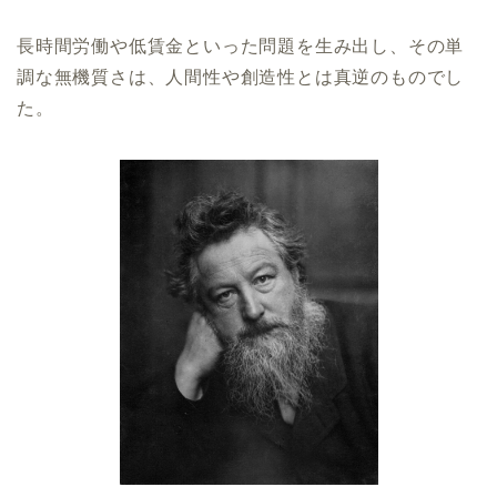
長時間労働や低賃金といった問題を生み出し、その単
調な無機質さは、人間性や創造性とは真逆のものでし
た。