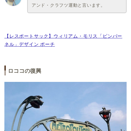
アンド・クラフツ運動と言います。
【レスポートサック】ウィリアム・モリス「ピンパー
ネル」デザイン ポーチ
ロココの復興