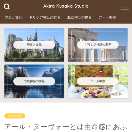
Akira Kusaka Studio
歴史と文化
ギリシア神話の世界
北欧神話の世界
アート教室
歴史と文化
ギリシア神話の世界
北欧神話の世界
アート教室
西洋美術史
アール・ヌーヴォーとは生命感にあふ