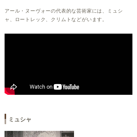
アール・ヌーヴォーの代表的な芸術家には、ミュシ
ャ、ロートレック、クリムトなどがいます。
ミュシャ