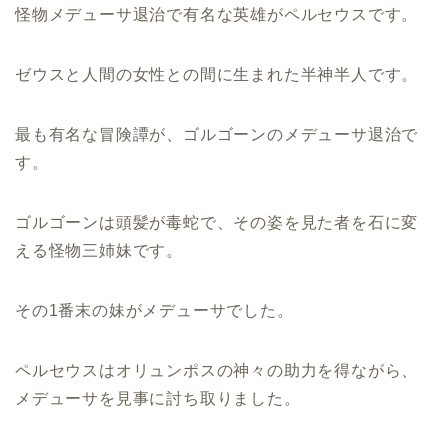
怪物メデューサ退治で有名な英雄がペルセウスです。
ゼウスと人間の女性との間に生まれた半神半人です。
最も有名な冒険譚が、ゴルゴーンのメデューサ退治で
す。
ゴルゴーンは頭髪が毒蛇で、その姿を見た者を石に変
える怪物三姉妹です。
その1番末の妹がメデューサでした。
ペルセウスはオリュンポスの神々の助力を得ながら、
メデューサを見事に討ち取りました。