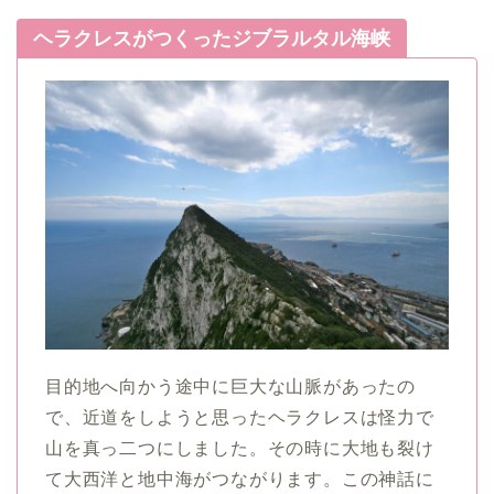
ヘラクレスがつくったジブラルタル海峡
目的地へ向かう途中に巨大な山脈があったの
で、近道をしようと思ったヘラクレスは怪力で
山を真っ二つにしました。その時に大地も裂け
て大西洋と地中海がつながります。この神話に