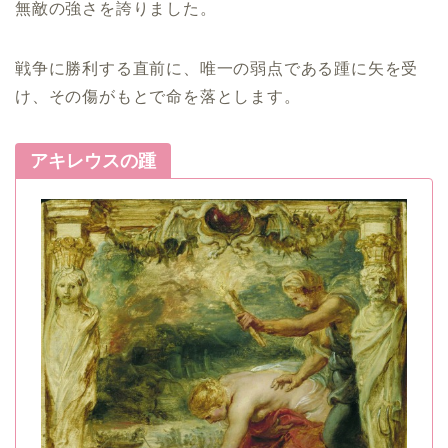
無敵の強さを誇りました。
戦争に勝利する直前に、唯一の弱点である踵に矢を受
け、その傷がもとで命を落とします。
アキレウスの踵