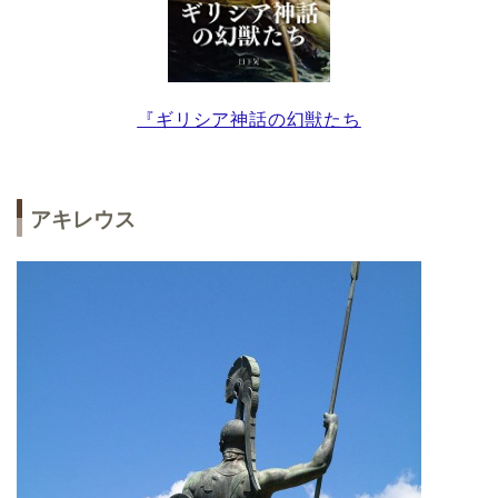
『ギリシア神話の幻獣たち
アキレウス