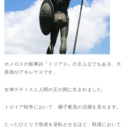
ホメロスの叙事詩『イリアス』の主人公でもある、大
英雄がアキレウスです。
女神テティスと人間の王の間に生まれました。
トロイア戦争において、獅子奮迅の活躍を見せます。
たったひとりで形成を逆転させるほど、戦場において