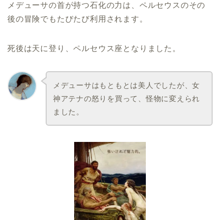
メデューサの首が持つ石化の力は、ペルセウスのその
後の冒険でもたびたび利用されます。
死後は天に登り、ペルセウス座となりました。
メデューサはもともとは美人でしたが、女
神アテナの怒りを買って、怪物に変えられ
ました。