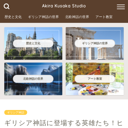
Akira Kusaka Studio
歴史と文化
ギリシア神話の世界
北欧神話の世界
アート教室
歴史と文化
ギリシア神話の世界
北欧神話の世界
アート教室
ギリシア神話
ギリシア神話に登場する英雄たち！ヒ