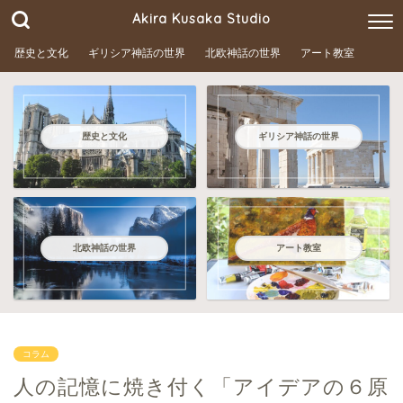
Akira Kusaka Studio
歴史と文化
ギリシア神話の世界
北欧神話の世界
アート教室
歴史と文化
ギリシア神話の世界
北欧神話の世界
アート教室
コラム
人の記憶に焼き付く「アイデアの６原