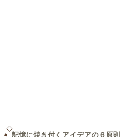
記憶に焼き付くアイデアの６原則