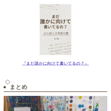
『まだ誰かに向けて書いてるの？』
まとめ