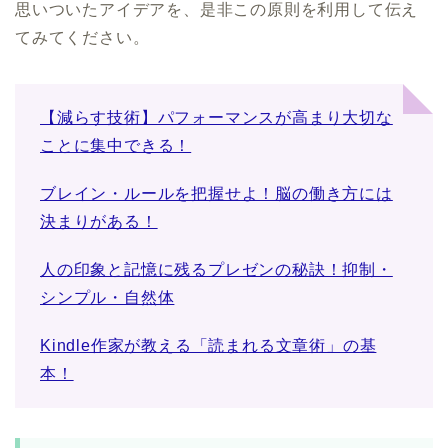
思いついたアイデアを、是非この原則を利用して伝え
てみてください。
【減らす技術】パフォーマンスが高まり大切な
ことに集中できる！
ブレイン・ルールを把握せよ！脳の働き方には
決まりがある！
人の印象と記憶に残るプレゼンの秘訣！抑制・
シンプル・自然体
Kindle作家が教える「読まれる文章術」の基
本！