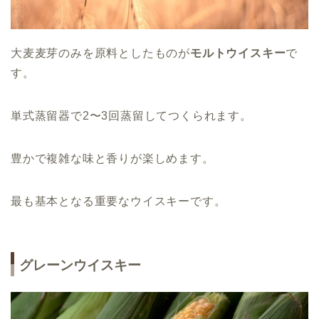
大麦麦芽のみを原料としたものが
モルトウイスキー
で
す。
単式蒸留器で2〜3回蒸留してつくられます。
豊かで複雑な味と香りが楽しめます。
最も基本となる重要なウイスキーです。
グレーンウイスキー