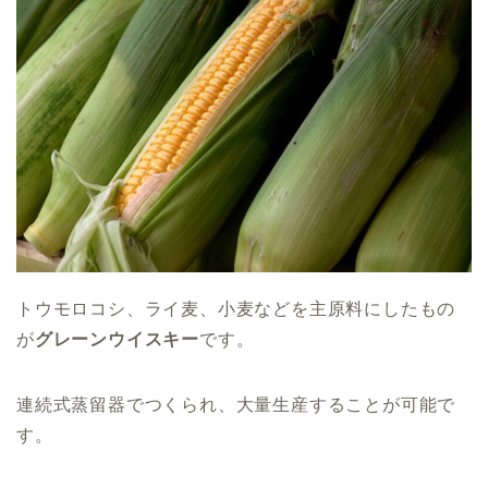
トウモロコシ、ライ麦、小麦などを主原料にしたもの
が
グレーンウイスキー
です。
連続式蒸留器でつくられ、大量生産することが可能で
す。