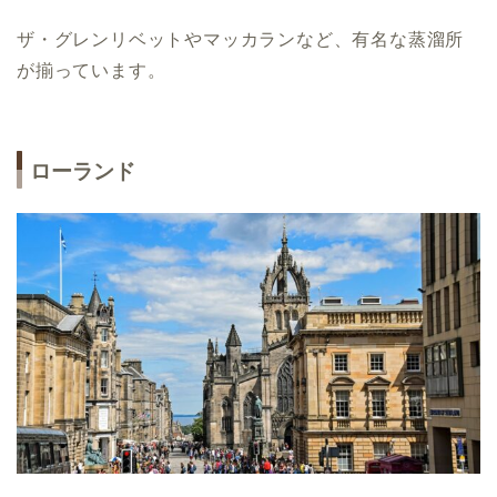
ザ・グレンリベットやマッカランなど、有名な蒸溜所
が揃っています。
ローランド