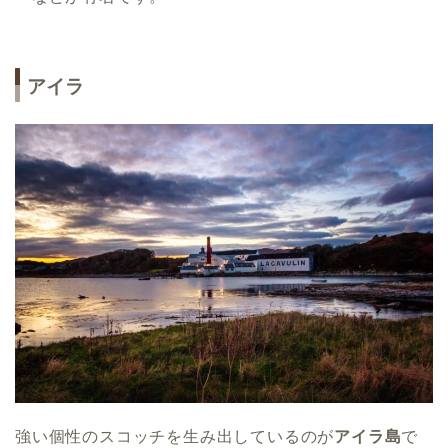
アイラ
強い個性のスコッチを生み出しているのが
アイラ島
で