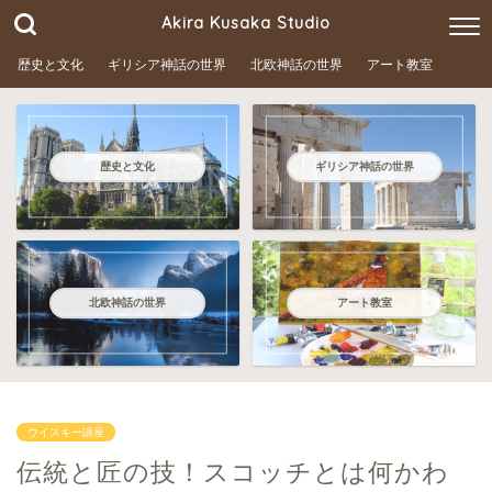
Akira Kusaka Studio
歴史と文化
ギリシア神話の世界
北欧神話の世界
アート教室
歴史と文化
ギリシア神話の世界
北欧神話の世界
アート教室
ウイスキー講座
伝統と匠の技！スコッチとは何かわ