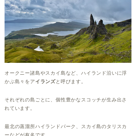
オークニー諸島やスカイ島など、ハイランド沿いに浮
かぶ島々をア
イランズ
と呼びます。
それぞれの島ごとに、個性豊かなスコッチが生み出さ
れています。
最北の蒸溜所ハイランドパーク、スカイ島のタリスカ
ーなどが有名です。