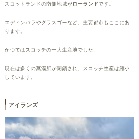
スコットランドの南側地域が
ローランド
です。
エディンバラやグラスゴーなど、主要都市もここにあ
ります。
かつてはスコッチの一大生産地でした。
現在は多くの蒸溜所が閉鎖され、スコッチ生産は縮小
しています。
アイランズ