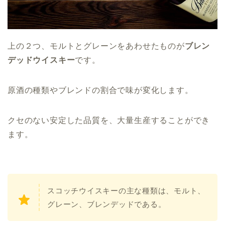
上の２つ、モルトとグレーンをあわせたものが
ブレン
デッドウイスキー
です。
原酒の種類やブレンドの割合で味が変化します。
クセのない安定した品質を、大量生産することができ
ます。
スコッチウイスキーの主な種類は、モルト、
グレーン、ブレンデッドである。