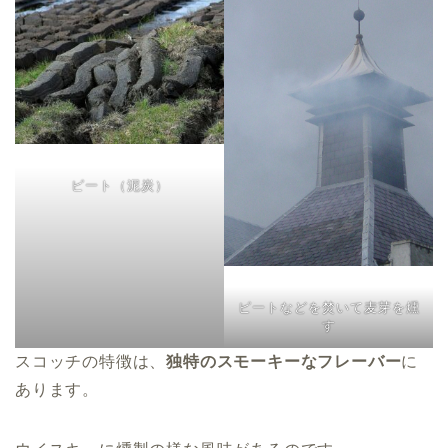
ピート（泥炭）
ピートなどを焚いて麦芽を燻
す
スコッチの特徴は、
独特のスモーキーなフレーバー
に
あります。