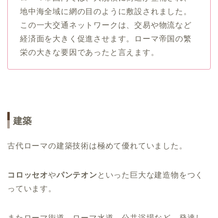
地中海全域に網の目のように敷設されました。
この一大交通ネットワークは、交易や物流など
経済面を大きく促進させます。ローマ帝国の繁
栄の大きな要因であったと言えます。
建築
古代ローマの建築技術は極めて優れていました。
コロッセオ
や
パンテオン
といった巨大な建造物をつく
っています。
またローマ街道、ローマ水道、公共浴場など、発達し