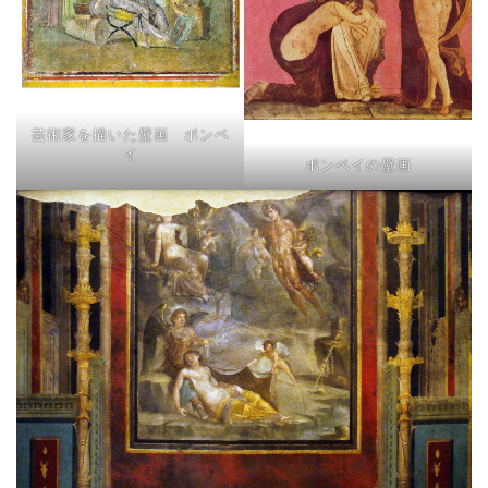
芸術家を描いた壁画 ポンペ
イ
ポンペイの壁画