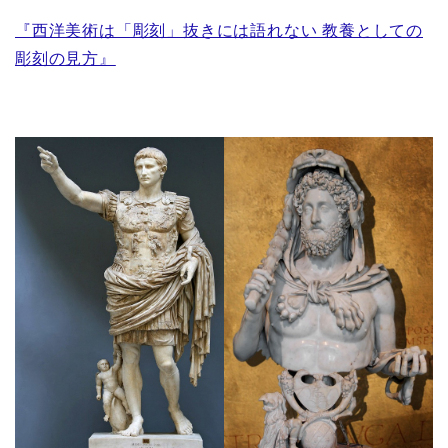
『西洋美術は「彫刻」抜きには語れない 教養としての
彫刻の見方』