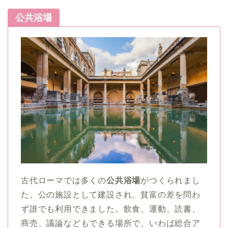
公共浴場
古代ローマでは多くの
公共浴場
がつくられまし
た。公の施設として建設され、貧富の差を問わ
ず誰でも利用できました。飲食、運動、読書、
商売、議論などもできる場所で、いわば総合ア