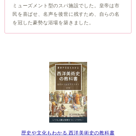
ミューズメント型のスパ施設でした。皇帝は市
民を喜ばせ、名声を後世に残すため、自らの名
を冠した豪勢な浴場を築きました。
歴史や文化もわかる 西洋美術史の教科書