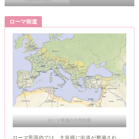
ローマ街道
ローマ帝国の主要街道
ローマ帝国内では、大規模に街道が整備され、