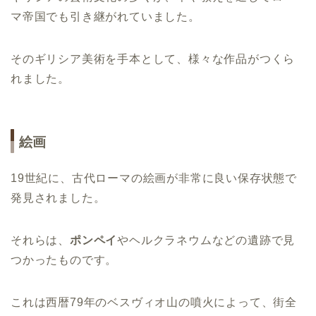
マ帝国でも引き継がれていました。
そのギリシア美術を手本として、様々な作品がつくら
れました。
絵画
19世紀に、古代ローマの絵画が非常に良い保存状態で
発見されました。
それらは、
ポンペイ
やヘルクラネウムなどの遺跡で見
つかったものです。
これは西暦79年のベスヴィオ山の噴火によって、街全