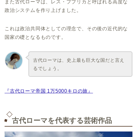
また古代ローマは、レス・プブリカと呼ばれる高度な
政治システムを作り上げました。
これは政治共同体としての理念で、その後の近代的な
国家の礎となるものです。
古代ローマは、史上最も巨大な国だと言え
るでしょう。
『古代ローマ帝国 1万5000キロの旅』
古代ローマを代表する芸術作品