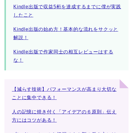
Kindle出版で収益5桁を達成するまでに僕が実践
したこと
Kindle出版の始め方！基本的な流れをサクッと
解説！
Kindle出版で作家同士の相互レビューはする
な！
【減らす技術】パフォーマンスが高まり大切な
ことに集中できる！
人の記憶に焼き付く「アイデアの６原則」伝え
方にはコツがある！