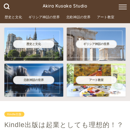
Akira Kusaka Studio
歴史と文化
ギリシア神話の世界
北欧神話の世界
アート教室
歴史と文化
ギリシア神話の世界
北欧神話の世界
アート教室
Kindle出版
Kindle出版は起業としても理想的！？