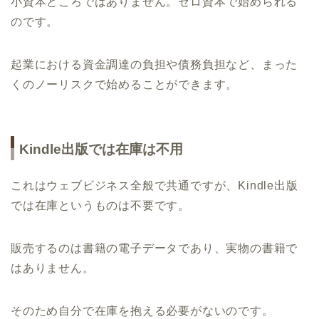
小資本どころではありません。ゼロ資本で始められる
のです。
起業における資金調達の負担や債務負担など、まった
くのノーリスクで始めることができます。
Kindle出版では在庫は不用
これはウェブビジネス全般で共通ですが、Kindle出版
では在庫というものは不要です。
販売するのは書籍の電子データであり、実物の書籍で
はありません。
そのため自分で在庫を抱える必要がないのです。