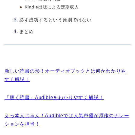
Kindle出版による定期収入
必ず成功するという原則ではない
まとめ
新しい読書の形！オーディオブックとは何かわかりや
すく解説！
「聴く読書」Audibleをわかりやすく解説！
えっ本人じゃん！Audibleでは人気声優が原作のナレー
ションを担当！