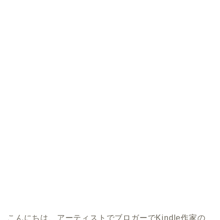
こんにちは、アーティストでブロガーでKindle作家の