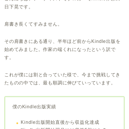
日下晃です。
肩書き長くてすみません。
その肩書きにある通り、半年ほど前からKindle出版を
始めてみました。作家の端くれになったという訳で
す。
これが僕には割と合っていた様で、今まで挑戦してき
たものの中では、最も順調に伸びていっています。
僕のKindle出版実績
Kindle出版開始直後から収益化達成