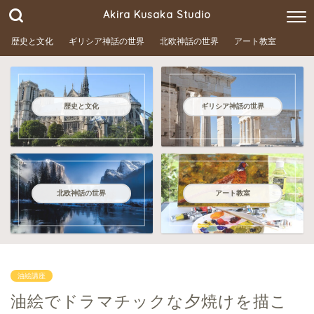
Akira Kusaka Studio
歴史と文化
ギリシア神話の世界
北欧神話の世界
アート教室
歴史と文化
ギリシア神話の世界
北欧神話の世界
アート教室
油絵講座
油絵でドラマチックな夕焼けを描こ