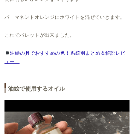
パーマネントオレンジにホワイトを混ぜていきます。
これでパレットが出来ました。
油絵の具でおすすめの色！系統別まとめ＆解説レビ
ュー！
油絵で使用するオイル