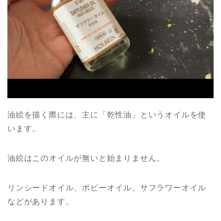
油絵を描く際には、主に「乾性油」というオイルを使
います。
油絵はこのオイルが無いと始まりません。
リンシードオイル、ポピーオイル、サフラワーオイル
などがあります。