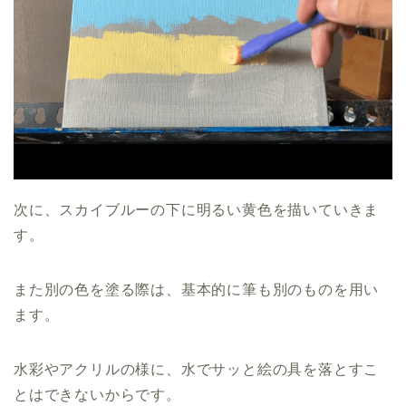
次に、スカイブルーの下に明るい黄色を描いていきま
す。
また別の色を塗る際は、基本的に筆も別のものを用い
ます。
水彩やアクリルの様に、水でサッと絵の具を落とすこ
とはできないからです。