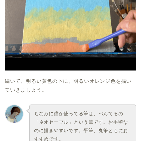
続いて、明るい黄色の下に、明るいオレンジ色を描い
ていきましょう。
ちなみに僕が使ってる筆は、ぺんてるの
「ネオセーブル」という筆です。お手頃な
のに描きやすいです。平筆、丸筆ともにお
すすめです。