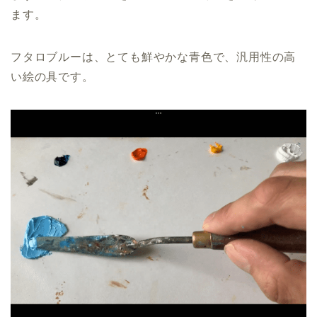
ます。
フタロブルーは、とても鮮やかな青色で、汎用性の高
い絵の具です。