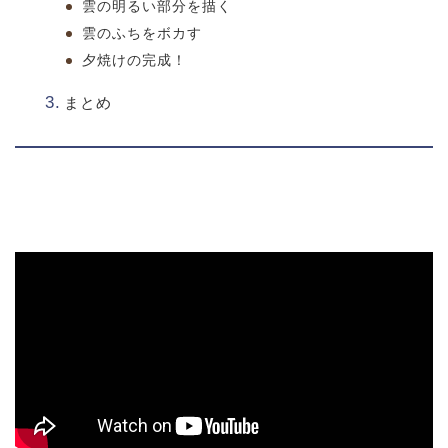
雲の明るい部分を描く
雲のふちをボカす
夕焼けの完成！
まとめ