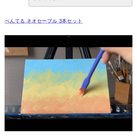
ぺんてる ネオセーブル 3本セット