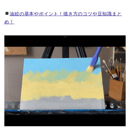
油絵の基本やポイント！描き方のコツや豆知識まと
め！